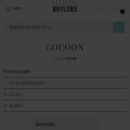
MENU
0
COCOON
Domů
COCOON
Filtrovat podle:
STAV PRODUKTU
CENA
BARVA