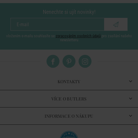
Nenechte si ujít novinky!
vložením e-mailu souhlasíte se
zpracováním osobních údajů
pro zasílání našeho
newsletteru
KONTAKTY
VÍCE O BUTLERS
INFORMACE O NÁKUPU