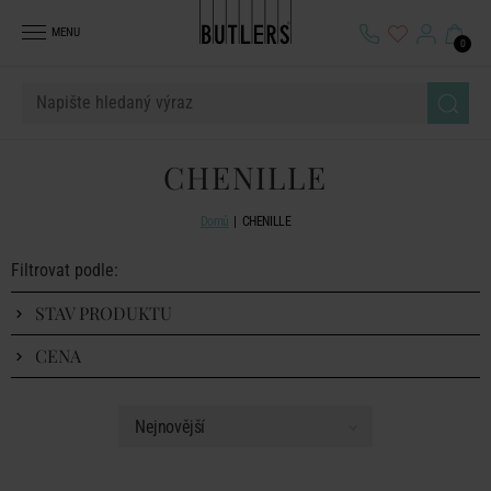
MENU
0
CHENILLE
Domů
CHENILLE
Filtrovat podle:
STAV PRODUKTU
CENA