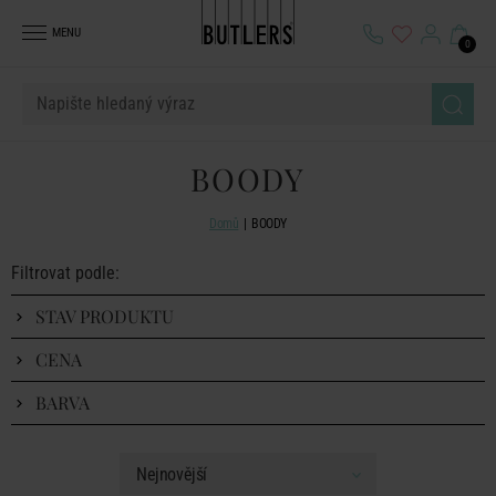
MENU
0
BOODY
Domů
BOODY
Filtrovat podle:
STAV PRODUKTU
CENA
BARVA