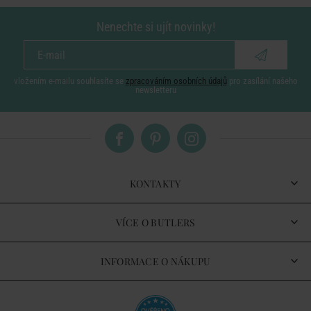
Nenechte si ujít novinky!
vložením e-mailu souhlasíte se
zpracováním osobních údajů
pro zasílání našeho
newsletteru
KONTAKTY
VÍCE O BUTLERS
INFORMACE O NÁKUPU