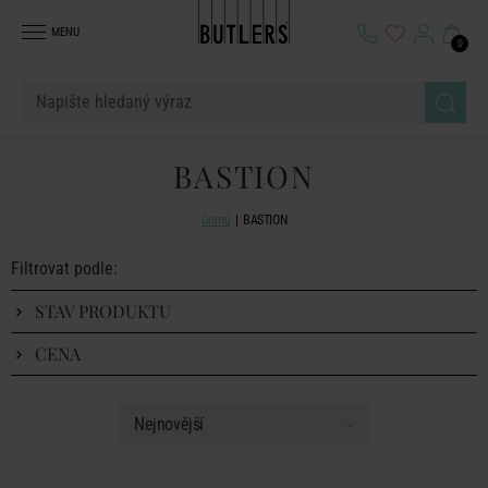
MENU
0
BASTION
Domů
BASTION
Filtrovat podle:
STAV PRODUKTU
CENA