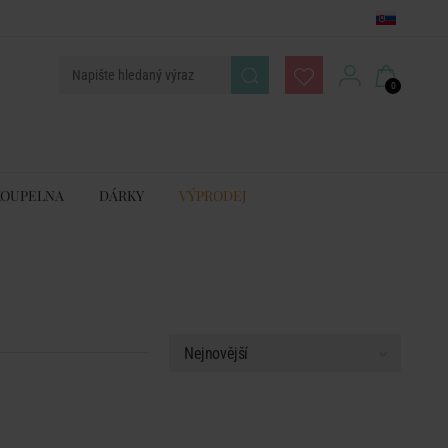
0
KOUPELNA
DÁRKY
VÝPRODEJ