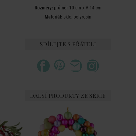
Rozměry:
průměr 10 cm x V 14 cm
Materiál:
sklo, polyresin
SDÍLEJTE S PŘÁTELI
DALŠÍ PRODUKTY ZE SÉRIE