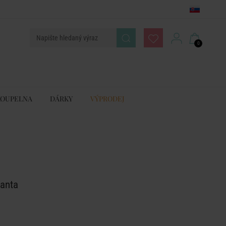
0
KOUPELNA
DÁRKY
VÝPRODEJ
anta