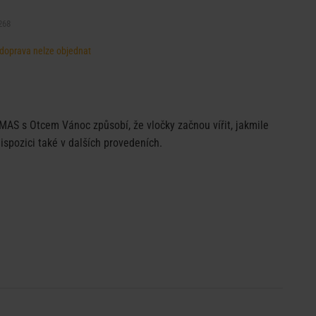
268
, doprava nelze objednat
MAS s Otcem Vánoc způsobí, že vločky začnou vířit, jakmile
ispozici také v dalších provedeních.