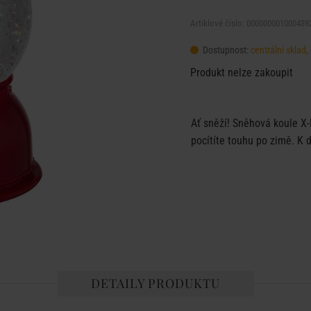
Artiklové číslo: 000000001000439
Dostupnost:
centrální sklad
Produkt nelze zakoupit
Ať sněží! Sněhová koule X-
pocítíte touhu po zimě. K d
DETAILY PRODUKTU