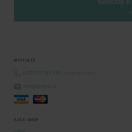
Nenechte si 
vl
KONTAKTY
+420 777 751 116
( Po-Pá: 9:00-17:00h )
info@butlers.cz
NÁŠ E-SHOP
E-SHOP