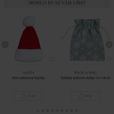
MOHLO BY SE VÁM LÍBIT
SANTA
PACK-A-BAG
Mini sametová čepička
Taštička sněhová vločka 14 x 18 cm
79 Kč
59 Kč