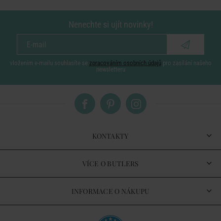
Nenechte si ujít novinky!
vložením e-mailu souhlasíte se
zpracováním osobních údajů
pro zasílání našeho
newsletteru
KONTAKTY
VÍCE O BUTLERS
INFORMACE O NÁKUPU