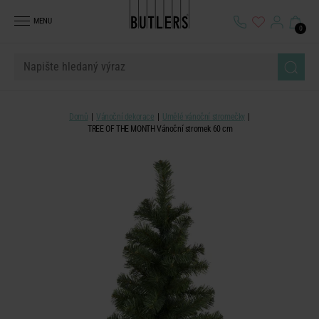
MENU
0
Domů
Vánoční dekorace
Umělé vánoční stromečky
TREE OF THE MONTH Vánoční stromek 60 cm