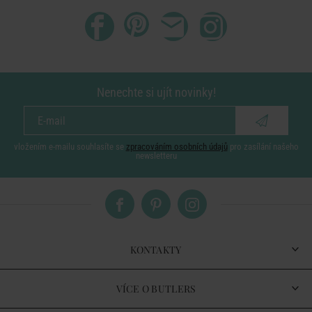
Nenechte si ujít novinky!
vložením e-mailu souhlasíte se
zpracováním osobních údajů
pro zasílání našeho
newsletteru
KONTAKTY
VÍCE O BUTLERS