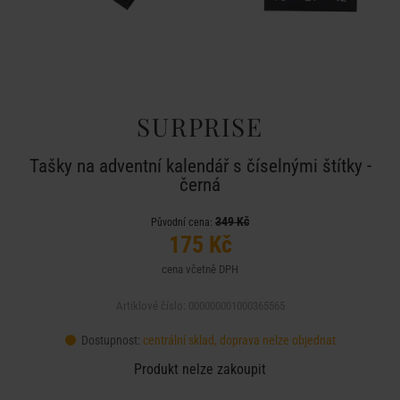
SURPRISE
Tašky na adventní kalendář s číselnými štítky -
černá
349 Kč
Původní cena:
175 Kč
cena včetně DPH
Artiklové číslo: 000000001000365565
Dostupnost:
centrální sklad, doprava nelze objednat
Produkt nelze zakoupit