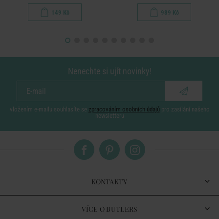
149 Kč
989 Kč
Nenechte si ujít novinky!
vložením e-mailu souhlasíte se
zpracováním osobních údajů
pro zasílání našeho
newsletteru
KONTAKTY
VÍCE O BUTLERS