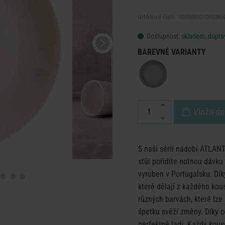
Artiklové číslo: 000000001000365
Dostupnost:
skladem, doprav
BAREVNÉ VARIANTY
Vložit do
S naší sérií nádobí ATLANT
stůl pořídíte notnou dávku
vyroben v Portugalsku. Dík
které dělají z každého kou
různých barvách, které lze
špetku svěží změny. Díky c
perfektně ladí. Každý kous