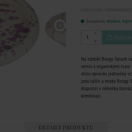
Artiklové číslo: 000000001000503
Dostupnost:
skladem, doprav
Vložit do
Na nádobí Boogy Splash tan
servis s organickými tvar
stolu opravdu jedinečný vz
jsou talíře a misky Boogy 
dispozici v několika barvá
kombinaci.
DETAILY PRODUKTU