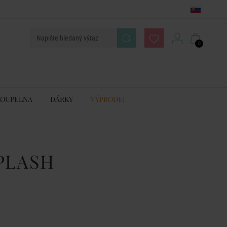
0
KOUPELNA
DÁRKY
VÝPRODEJ
PLASH