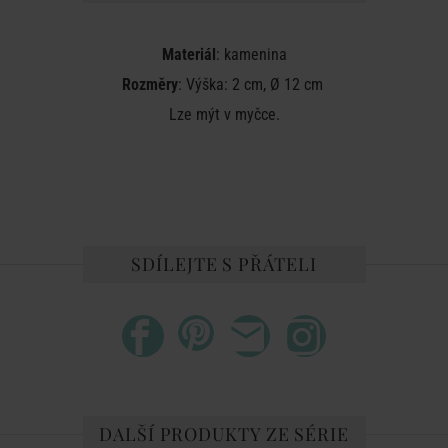
Materiál
: kamenina
Rozměry
: Výška: 2 cm, Ø 12 cm
Lze mýt v myčce.
SDÍLEJTE S PŘÁTELI
DALŠÍ PRODUKTY ZE SÉRIE