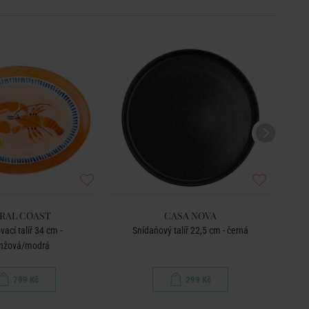
RAL COAST
CASA NOVA
vací talíř 34 cm -
Snídaňový talíř 22,5 cm - černá
nžová/modrá
799 Kč
299 Kč