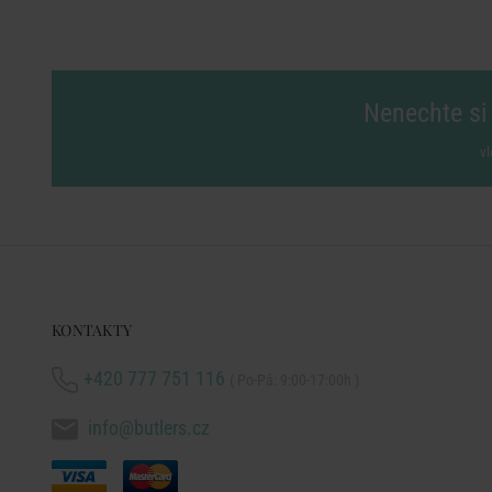
Nenechte si 
vl
KONTAKTY
+420 777 751 116
( Po-Pá: 9:00-17:00h )
info@butlers.cz