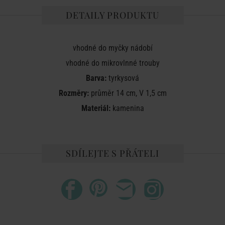
DETAILY PRODUKTU
vhodné do myčky nádobí
vhodné do mikrovlnné trouby
Barva:
tyrkysová
Rozměry:
průměr 14 cm, V 1,5 cm
Materiál:
kamenina
SDÍLEJTE S PŘÁTELI