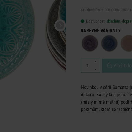
Artiklové číslo: 000000001000331
Dostupnost:
skladem, doprav
BAREVNÉ VARIANTY
Vložit do
Novinkou v sérii Sumatra js
dekoru. Každý kus je ručně
(místy mírně matná) podtr
pokrmům, které se tradičně