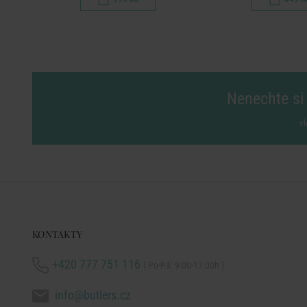
Nenechte si 
vl
KONTAKTY
+420 777 751 116
( Po-Pá: 9:00-17:00h )
info@butlers.cz