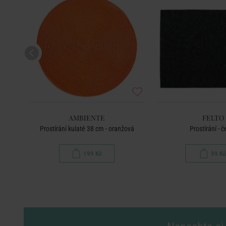
AMBIENTE
FELTO
Prostírání kulaté 38 cm - oranžová
Prostírání - č
199 Kč
99 Kč