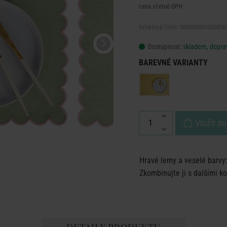
cena včetně DPH
Artiklové číslo: 000000001000456
Dostupnost:
skladem, doprav
BAREVNÉ VARIANTY
Vložit do
Hravé lemy a veselé barvy:
Zkombinujte ji s dalšími ko