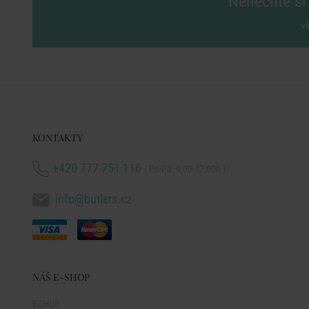
Nenechte si 
vl
KONTAKTY
+420 777 751 116
( Po-Pá: 9:00-17:00h )
info@butlers.cz
NÁŠ E-SHOP
E-SHOP