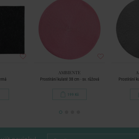
AMBIENTE
A
erná
Prostírání kulaté 38 cm - sv. růžová
Prostírání k
199 Kč