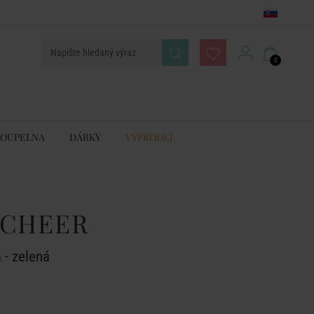
0
KOUPELNA
DÁRKY
VÝPRODEJ
 CHEER
 - zelená