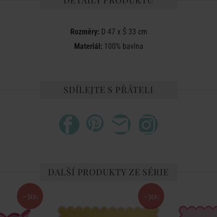
DETAILY PRODUKTU
Rozměry:
D 47 x Š 33 cm
Materiál:
100% bavlna
SDÍLEJTE S PŘÁTELI
DALŠÍ PRODUKTY ZE SÉRIE
-30
-30
%
%