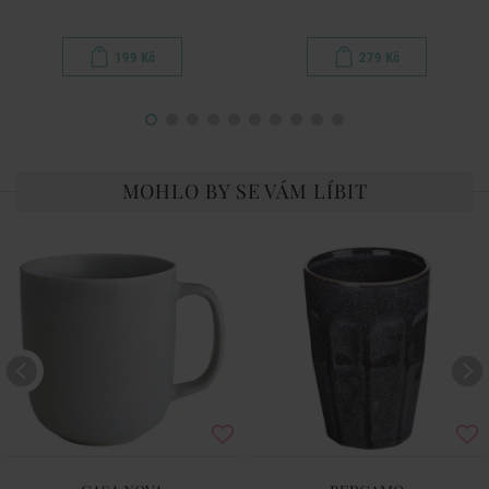
199 Kč
279 Kč
MOHLO BY SE VÁM LÍBIT