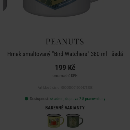
PEANUTS
Hrnek smaltovaný "Bird Watchers" 380 ml - šedá
199 Kč
cena včetně DPH
Artiklové číslo: 000000001000471288
Dostupnost:
skladem, doprava 2-5 pracovní dny
BAREVNÉ VARIANTY