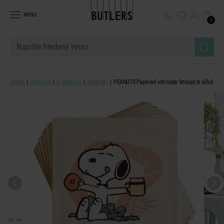
MENU
0
Domů
Stolování
K prostření
Ubrousky
PEANUTS Papírové ubrousky Snoopy si užívá