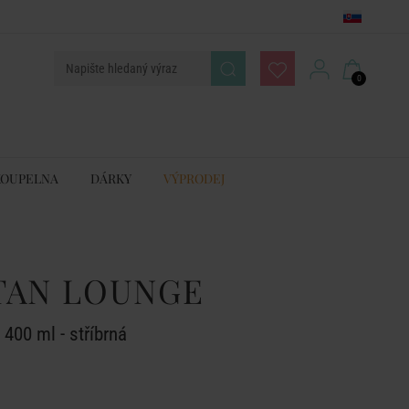
0
KOUPELNA
DÁRKY
VÝPRODEJ
TAN LOUNGE
00 ml - stříbrná