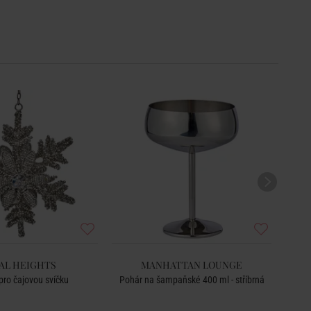
AL HEIGHTS
MANHATTAN LOUNGE
ro čajovou svíčku
Pohár na šampaňské 400 ml - stříbrná