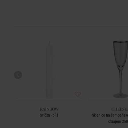
RAINBOW
CHELSE
Svíčka - bílá
Sklenice na šampaňské
okrajem 250