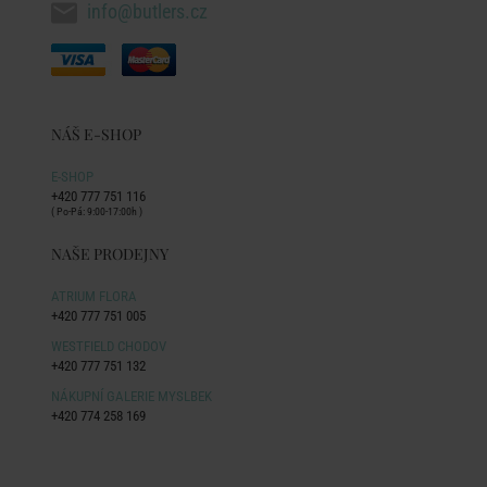
info@butlers.cz
NÁŠ E-SHOP
E-SHOP
+420 777 751 116
( Po-Pá: 9:00-17:00h )
NAŠE PRODEJNY
ATRIUM FLORA
+420 777 751 005
WESTFIELD CHODOV
+420 777 751 132
NÁKUPNÍ GALERIE MYSLBEK
+420 774 258 169