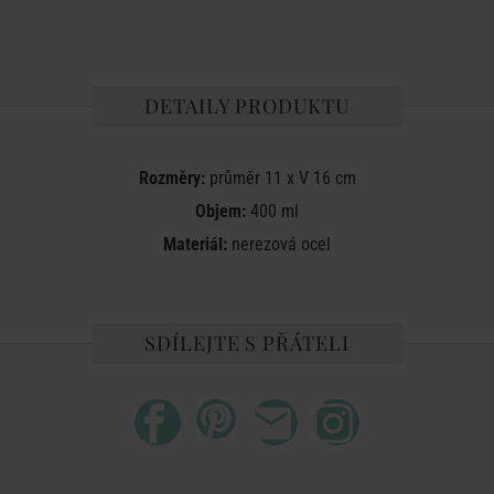
DETAILY PRODUKTU
Rozměry:
průměr 11 x V 16 cm
Objem:
400 ml
Materiál:
nerezová ocel
SDÍLEJTE S PŘÁTELI