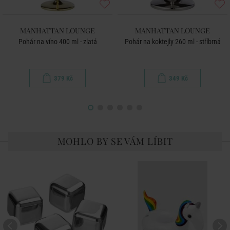
MANHATTAN LOUNGE
MANHATTAN LOUNGE
Pohár na víno 400 ml - zlatá
Pohár na koktejly 260 ml - stříbrná
379 Kč
349 Kč
MOHLO BY SE VÁM LÍBIT