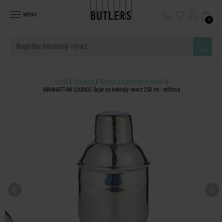
MENU
0
Domů
Stolování
Barové a koktejlové produkty
MANHATTAN LOUNGE Šejkr na koktejly nerez 250 ml - stříbrná