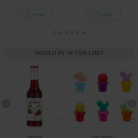
379 Kč
349 Kč
MOHLO BY SE VÁM LÍBIT
MONIN
MY DRINK