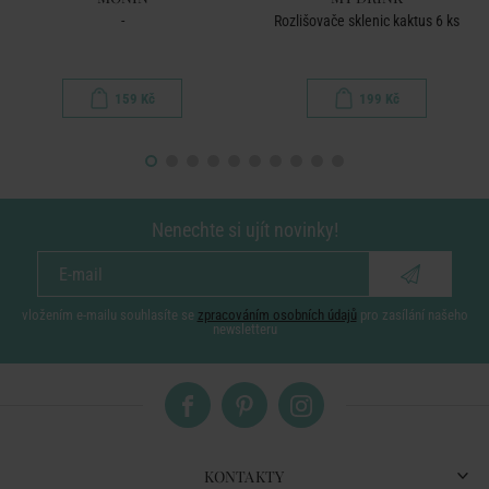
-
Rozlišovače sklenic kaktus 6 ks
159 Kč
199 Kč
Nenechte si ujít novinky!
vložením e-mailu souhlasíte se
zpracováním osobních údajů
pro zasílání našeho
newsletteru
KONTAKTY