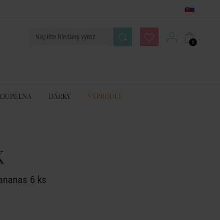
0
KOUPELNA
DÁRKY
VÝPRODEJ
K
ananas 6 ks