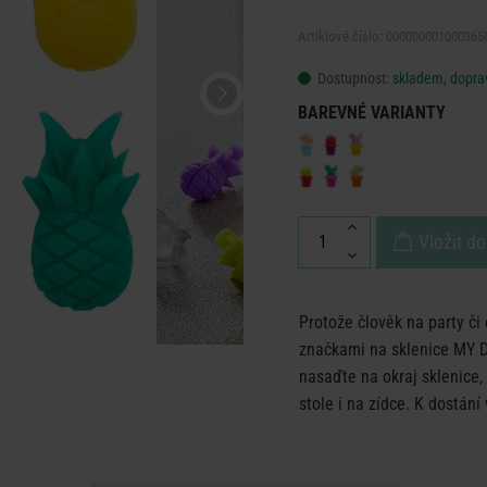
Artiklové číslo: 000000001000365
Dostupnost:
skladem, doprav
BAREVNÉ VARIANTY
Vložit do
Protože člověk na party či 
značkami na sklenice MY D
nasaďte na okraj sklenice
stole i na zídce. K dostání 