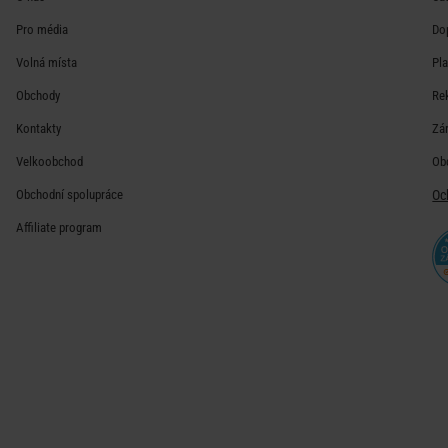
Pro média
Do
Volná místa
Pl
Obchody
Re
Kontakty
Zá
Velkoobchod
Ob
Obchodní spolupráce
Oc
Affiliate program