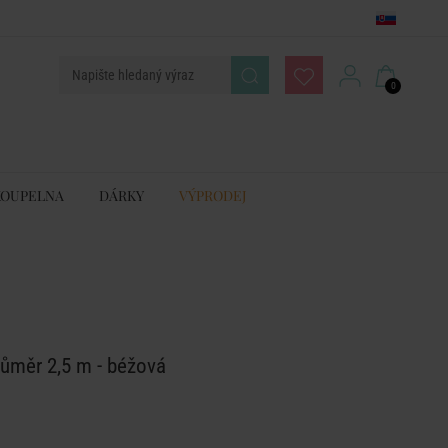
0
KOUPELNA
DÁRKY
VÝPRODEJ
průměr 2,5 m - béžová