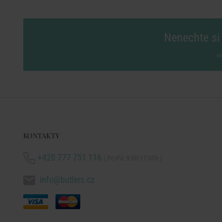
Nenechte si 
vl
KONTAKTY
+420 777 751 116
( Po-Pá: 9:00-17:00h )
info@butlers.cz