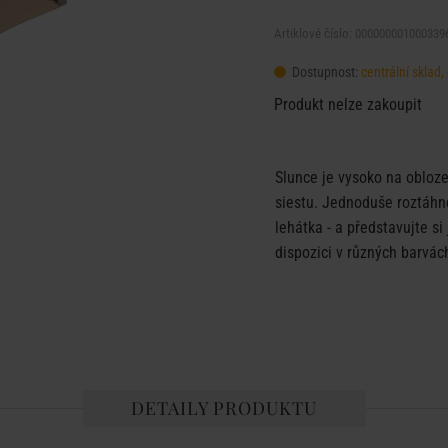
Artiklové číslo: 000000001000339
Dostupnost:
centrální skla
Produkt nelze zakoupit
Slunce je vysoko na obloze
siestu. Jednoduše roztáhn
lehátka - a představujte s
dispozici v různých barvách
DETAILY PRODUKTU