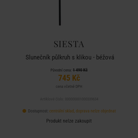
SIESTA
Slunečník půlkruh s klikou - béžová
1 490 Kč
Původní cena:
745 Kč
cena včetně DPH
Artiklové číslo: 000000001000339634
Dostupnost:
centrální sklad, doprava nelze objednat
Produkt nelze zakoupit