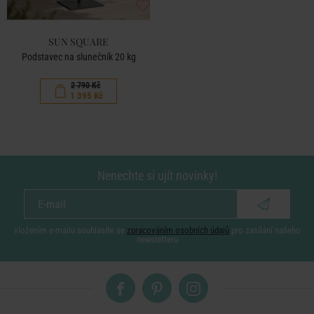
SUN SQUARE
Podstavec na slunečník 20 kg
2 790 Kč
1 395 Kč
Nenechte si ujít novinky!
vložením e-mailu souhlasíte se
zpracováním osobních údajů
pro zasílání našeho
newsletteru