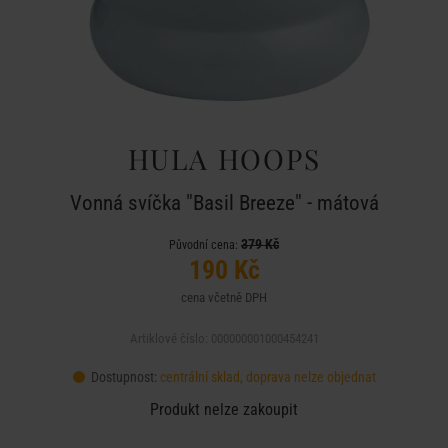
HULA HOOPS
Vonná svíčka "Basil Breeze" - mátová
379 Kč
Původní cena:
190 Kč
cena včetně DPH
Artiklové číslo: 000000001000454241
Dostupnost:
centrální sklad, doprava nelze objednat
Produkt nelze zakoupit