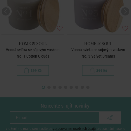
HOME & SOUL
HOME & SOUL
Vonná svíčka se sójovým voskem
Vonná svíčka se sójovým voskem
No. 1 Cotton Clouds
No. 3 Velvet Dreams
399 Kč
399 Kč
Nenechte si ujít novinky!
vložením e-mailu souhlasíte se
zpracováním osobních údajů
pro zasílání našeho