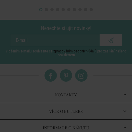
Nenechte si ujít novinky!
vložením e-mailu souhlasíte se
zpracováním osobních údajů
pro zasílání našeho
newsletteru
KONTAKTY
VÍCE O BUTLERS
INFORMACE O NÁKUPU