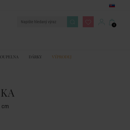
0
KOUPELNA
DÁRKY
VÝPRODEJ
UKA
0 cm