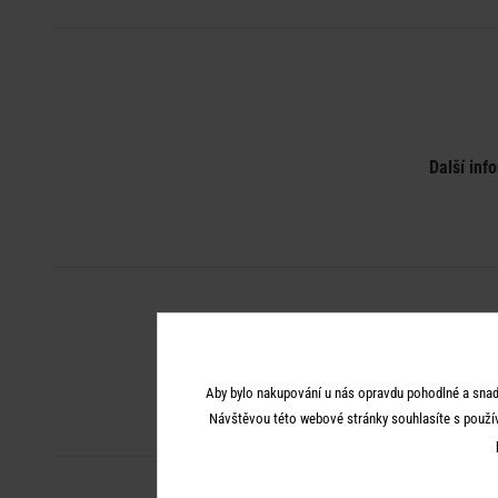
Další inf
Aby bylo nakupování u nás opravdu pohodlné a snad
Návštěvou této webové stránky souhlasíte s použí