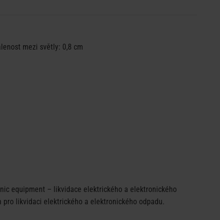
álenost mezi světly: 0,8 cm
ic equipment – likvidace elektrického a elektronického
pro likvidaci elektrického a elektronického odpadu.