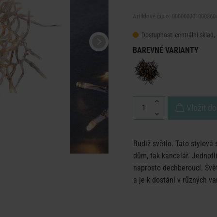
Artiklové číslo: 000000001000360
Dostupnost:
centrální sklad,
BAREVNÉ VARIANTY
Vložit do
Budiž světlo. Tato stylov
dům, tak kancelář. Jednotli
naprosto dechberoucí. Svět
a je k dostání v různých va