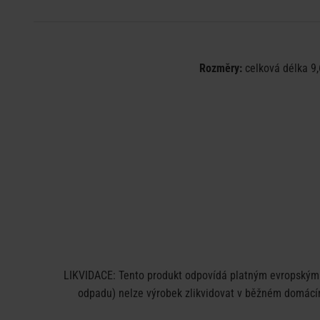
Rozměry:
celková délka 9,
LIKVIDACE: Tento produkt odpovídá platným evropským n
odpadu) nelze výrobek zlikvidovat v běžném domácím