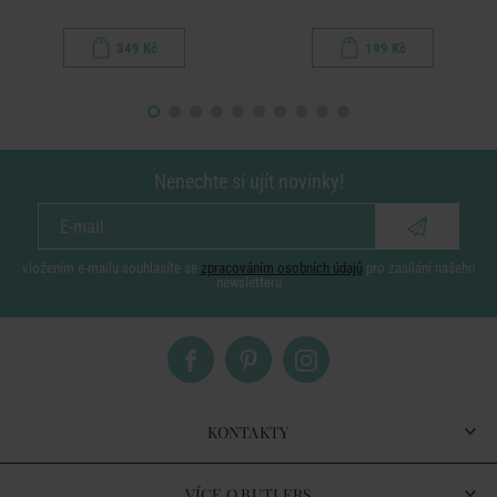
349 Kč
199 Kč
Nenechte si ujít novinky!
vložením e-mailu souhlasíte se
zpracováním osobních údajů
pro zasílání našeho
newsletteru
KONTAKTY
VÍCE O BUTLERS