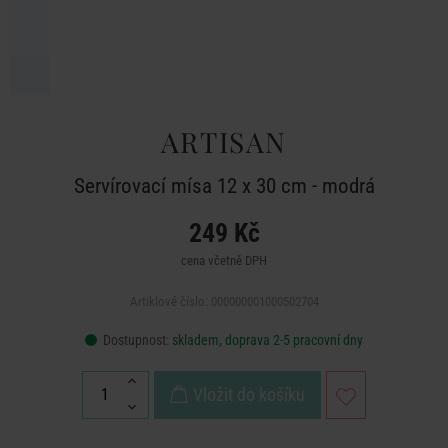
ARTISAN
Servírovací mísa 12 x 30 cm - modrá
249 Kč
cena včetně DPH
Artiklové číslo: 000000001000502704
Dostupnost:
skladem, doprava 2-5 pracovní dny
Vložit do košíku