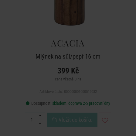
ACACIA
Mlýnek na sůl/pepř 16 cm
399 Kč
cena včetně DPH
Artiklové číslo: 000000001000512082
Dostupnost:
skladem, doprava 2-5 pracovní dny
Vložit do košíku