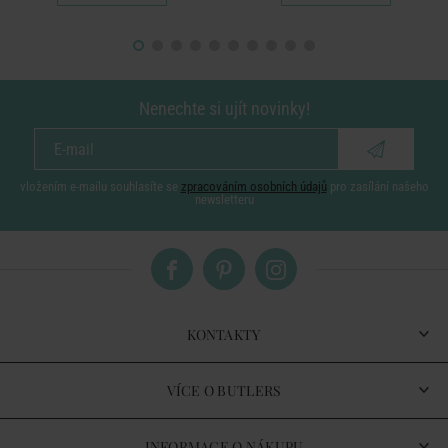
Nenechte si ujít novinky!
vložením e-mailu souhlasíte se
zpracováním osobních údajů
pro zasílání našeho
newsletteru
KONTAKTY
VÍCE O BUTLERS
INFORMACE O NÁKUPU