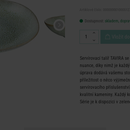
Artiklové číslo: 000000001000512
Dostupnost:
skladem, doprav
Vložit do
Servírovací talíř TAVIRA se
nuance, díky nimž je každý
úprava dodává vašemu stol
příležitost o něco výjimečn
servírovacího příslušenstv
kvalitní kameniny. Každý k
Série je k dispozici v zele