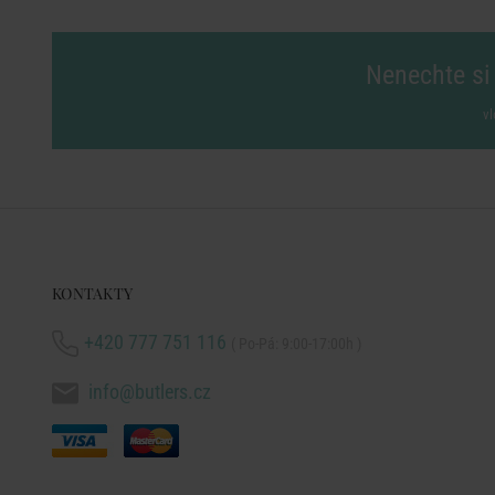
Nenechte si 
vl
KONTAKTY
+420 777 751 116
( Po-Pá: 9:00-17:00h )
info@butlers.cz