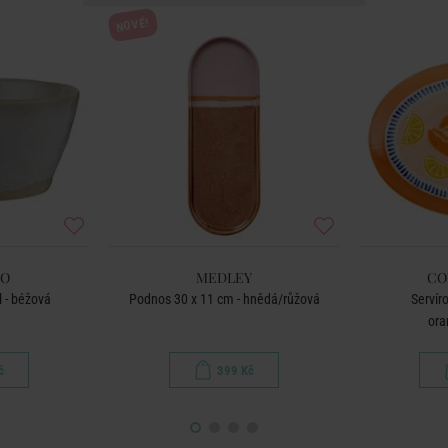
NOVÉ!
AO
MEDLEY
CO
l - béžová
Podnos 30 x 11 cm - hnědá/růžová
Servíro
ora
č
399 Kč