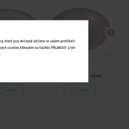
y, které jsou dočasně uloženy ve vašem prohlížeči.
vých cookies kliknutím na tlačítko PŘIJMOUT a tím
m
TAVIRA
TAVIRA
 těstoviny - růžová
Salátová mísa 1,9 l - růžová
349 Kč
799 Kč