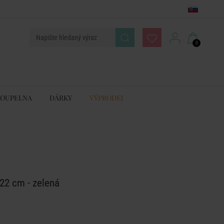
0
KOUPELNA
DÁRKY
VÝPRODEJ
x 22 cm - zelená