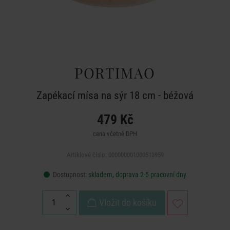
PORTIMAO
Zapékací mísa na sýr 18 cm - béžová
479 Kč
cena včetně DPH
Artiklové číslo: 000000001000513959
Dostupnost:
skladem, doprava 2-5 pracovní dny
Vložit do košíku