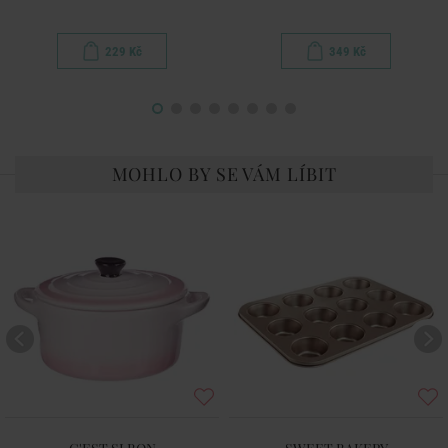
229 Kč
349 Kč
MOHLO BY SE VÁM LÍBIT