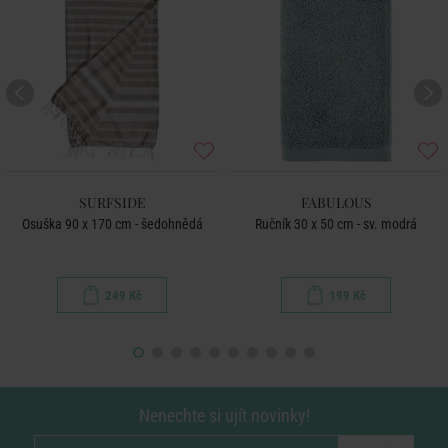
SURFSIDE
FABULOUS
Osuška 90 x 170 cm - šedohnědá
Ručník 30 x 50 cm - sv. modrá
249 Kč
199 Kč
Nenechte si ujít novinky!