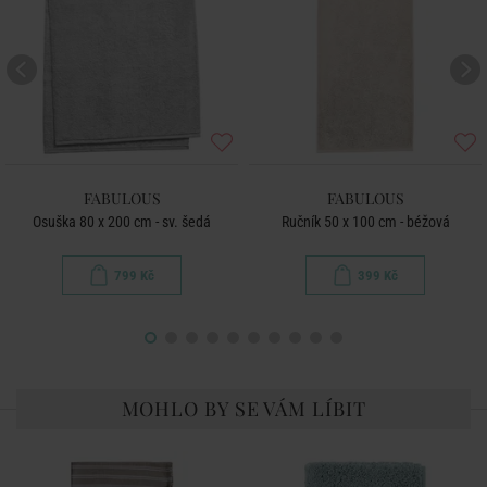
FABULOUS
FABULOUS
Osuška 80 x 200 cm - sv. šedá
Ručník 50 x 100 cm - béžová
799 Kč
399 Kč
MOHLO BY SE VÁM LÍBIT