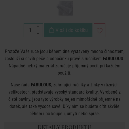
Vložit do košíku
Protože Vaše ruce jsou během dne vystaveny mnoha činnostem,
zaslouží si chvíli péče a odpočinku právě s ručníkem
FABULOUS
.
Nápadně hebký materiál zaručuje příjemný pocit při každém
použití.
Naše řada
FABULOUS
, zahrnující ručníky a žínky v různých
velikostech, představuje vysoký standard kvality. Vyrobené z
čisté bavlny, jsou tyto výrobky nejen mimořádně příjemné na
dotek, ale také vysoce savé. Díky nim se budete cítit skvěle
během i po koupeli, umytí nebo sprše.
DETAILY PRODUKTU