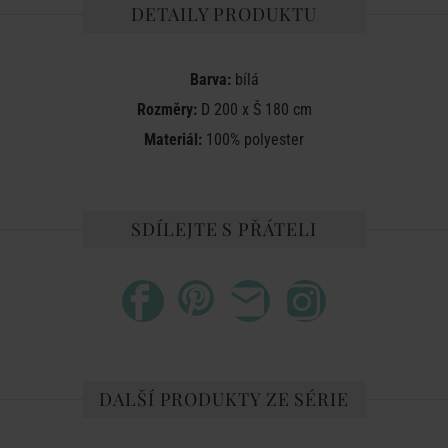
DETAILY PRODUKTU
Barva:
bílá
Rozměry:
D 200 x Š 180 cm
Materiál:
100% polyester
SDÍLEJTE S PŘÁTELI
DALŠÍ PRODUKTY ZE SÉRIE