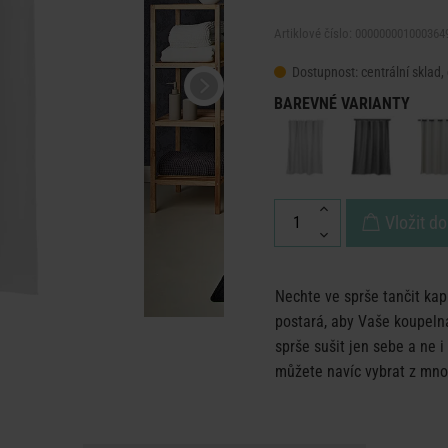
Artiklové číslo: 000000001000364
Dostupnost:
centrální sklad,
BAREVNÉ VARIANTY
Vložit do
Nechte ve sprše tančit ka
postará, aby Vaše koupeln
sprše sušit jen sebe a ne i
můžete navíc vybrat z mn