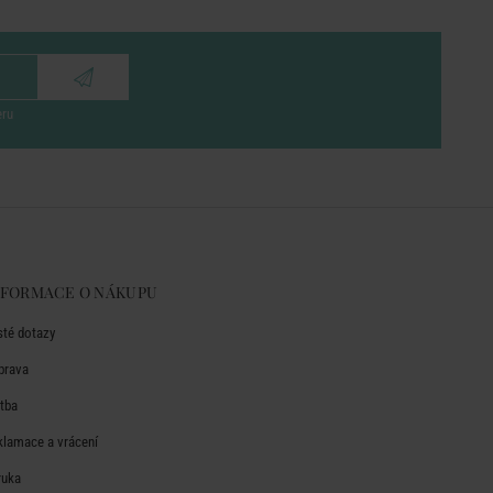
eru
NFORMACE O NÁKUPU
sté dotazy
prava
atba
klamace a vrácení
ruka