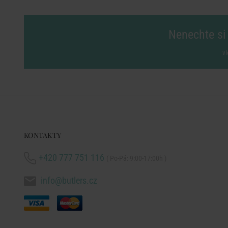
Nenechte si 
vl
KONTAKTY
+420 777 751 116
( Po-Pá: 9:00-17:00h )
info@butlers.cz