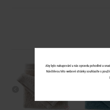
Aby bylo nakupování u nás opravdu pohodlné a snad
Návštěvou této webové stránky souhlasíte s použí