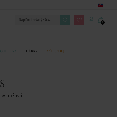
0
KOUPELNA
DÁRKY
VÝPRODEJ
S
 sv. růžová