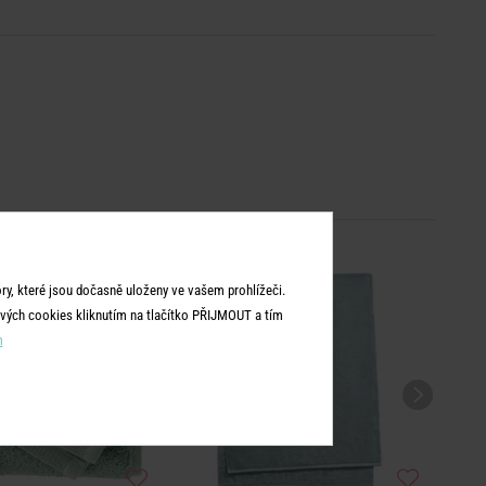
y, které jsou dočasně uloženy ve vašem prohlížeči.
vých cookies kliknutím na tlačítko PŘIJMOUT a tím
m