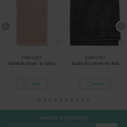
FABULOUS
FABULOUS
Ručník 30 x 50 cm - sv. růžová
Osuška 70 x 140 cm - tm. šedá
199 Kč
599 Kč
Nenechte si ujít novinky!