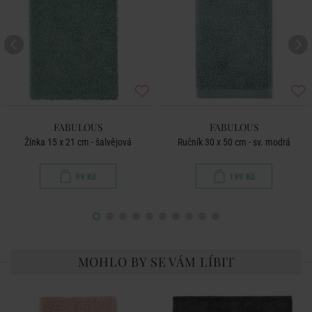
FABULOUS
FABULOUS
Žínka 15 x 21 cm - šalvějová
Ručník 30 x 50 cm - sv. modrá
99 Kč
199 Kč
MOHLO BY SE VÁM LÍBIT