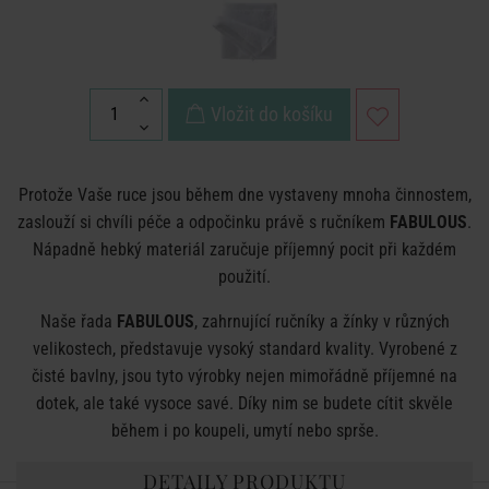
Vložit do košíku
Protože Vaše ruce jsou během dne vystaveny mnoha činnostem,
zaslouží si chvíli péče a odpočinku právě s ručníkem
FABULOUS
.
Nápadně hebký materiál zaručuje příjemný pocit při každém
použití.
Naše řada
FABULOUS
, zahrnující ručníky a žínky v různých
velikostech, představuje vysoký standard kvality. Vyrobené z
čisté bavlny, jsou tyto výrobky nejen mimořádně příjemné na
dotek, ale také vysoce savé. Díky nim se budete cítit skvěle
během i po koupeli, umytí nebo sprše.
DETAILY PRODUKTU