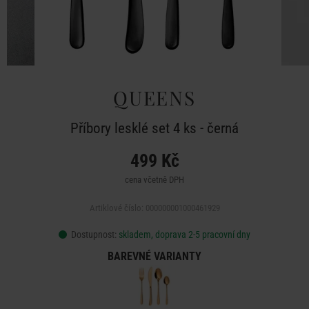
QUEENS
Příbory lesklé set 4 ks - černá
499 Kč
cena včetně DPH
Artiklové číslo: 000000001000461929
Dostupnost:
skladem, doprava 2-5 pracovní dny
BAREVNÉ VARIANTY