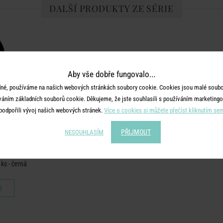
DALŠÍ PRODUKTY ZE SÉRIE
Aby vše dobře fungovalo...
né, používáme na našich webových stránkách soubory cookie. Cookies jsou malé soubor
váním základních souborů cookie. Děkujeme, že jste souhlasili s používáním marketingo
podpořili vývoj našich webových stránek.
Více o cookies si můžete přečíst kliknutím se
PŘIJMOUT
NESOUHLASÍM
S
 ks - černá
č