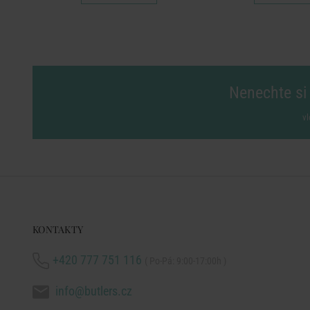
Nenechte si 
vl
KONTAKTY
+420 777 751 116
( Po-Pá: 9:00-17:00h )
info@butlers.cz