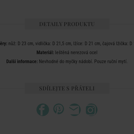
DETAILY PRODUKTU
ěry:
nůž: D 23 cm, vidlička: D 21,5 cm, lžíce: D 21 cm, čajová lžička: D
Materiál:
leštěná nerezová ocel
Další informace:
Nevhodné do myčky nádobí. Pouze ruční mytí.
SDÍLEJTE S PŘÁTELI