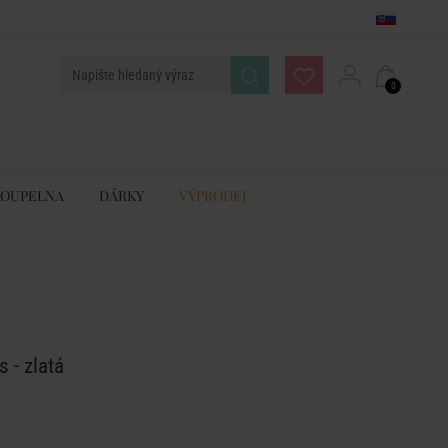
0
KOUPELNA
DÁRKY
VÝPRODEJ
s - zlatá