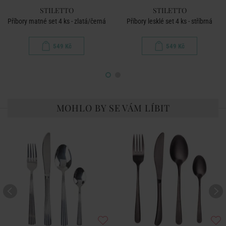
STILETTO
STILETTO
Příbory matné set 4 ks - zlatá/černá
Příbory lesklé set 4 ks - stříbrná
549 Kč
549 Kč
MOHLO BY SE VÁM LÍBIT