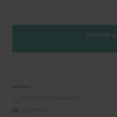
Nenechte si 
vl
KONTAKTY
+420 777 751 116
( Po-Pá: 9:00-17:00h )
info@butlers.cz