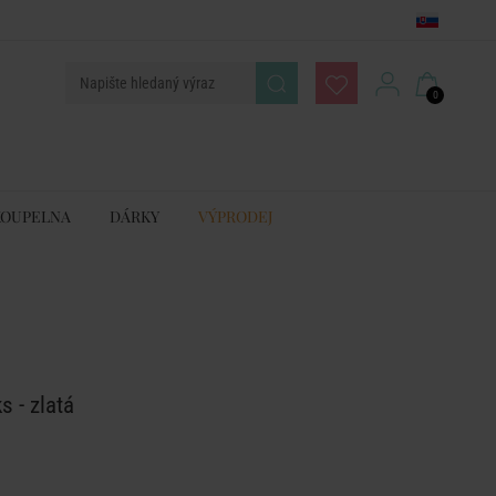
0
KOUPELNA
DÁRKY
VÝPRODEJ
s - zlatá