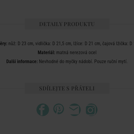
DETAILY PRODUKTU
ěry:
nůž: D 23 cm, vidlička: D 21,5 cm, lžíce: D 21 cm, čajová lžička: D
Materiál:
matná nerezová ocel
Další informace:
Nevhodné do myčky nádobí. Pouze ruční mytí.
SDÍLEJTE S PŘÁTELI