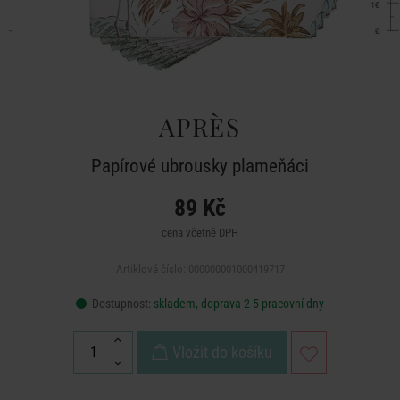
APRÈS
Papírové ubrousky plameňáci
89 Kč
cena včetně DPH
Artiklové číslo: 000000001000419717
Dostupnost:
skladem, doprava 2-5 pracovní dny
Vložit do košíku