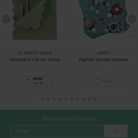
SUMMER CHEER
APRÈS
Ubrousek 42 x 42 cm - zelená
Papírové ubrousky astronaut
149 Kč
89 Kč
104 Kč
Nenechte si ujít novinky!