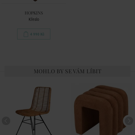
HOPKINS
Křeslo
4 990 Kč
MOHLO BY SE VÁM LÍBIT