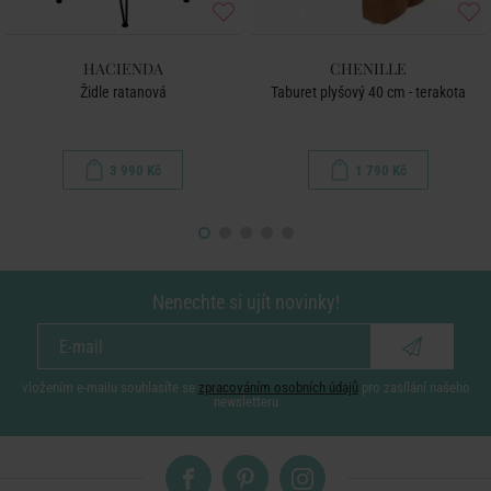
HACIENDA
CHENILLE
Židle ratanová
Taburet plyšový 40 cm - terakota
3 990 Kč
1 790 Kč
Nenechte si ujít novinky!
vložením e-mailu souhlasíte se
zpracováním osobních údajů
pro zasílání našeho
newsletteru