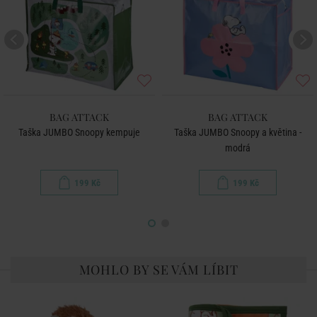
BAG ATTACK
BAG ATTACK
Taška JUMBO Snoopy kempuje
Taška JUMBO Snoopy a květina -
modrá
199 Kč
199 Kč
MOHLO BY SE VÁM LÍBIT