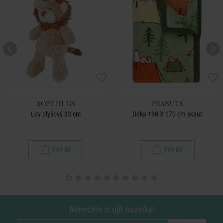
SOFT HUGS
PEANUTS
Lev plyšový 33 cm
Deka 130 X 170 cm skaut
549 Kč
599 Kč
Nenechte si ujít novinky!