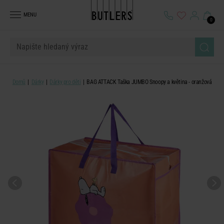
MENU
0
Domů
Dárky
Dárky pro děti
BAG ATTACK Taška JUMBO Snoopy a květina - oranžová