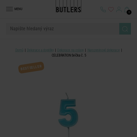
MENU
0
Domů
Dekorace a doplňky
Dekorace na oslavy
Narozeninové dekorace
CELEBRATION Svíčka č. 5
BESTSELLER