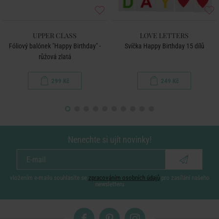
UPPER CLASS
LOVE LETTERS
Fóliový balónek "Happy Birthday" -
Svíčka Happy Birthday 15 dílů
růžová zlatá
299 Kč
249 Kč
Nenechte si ujít novinky!
vložením e-mailu souhlasíte se
zpracováním osobních údajů
pro zasílání našeho
newsletteru