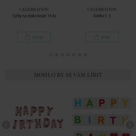
CELEBRATION
CELEBRATION
Tyčky na disko koule 16 ks
Svíčka č. 3
279 Kč
29 Kč
MOHLO BY SE VÁM LÍBIT