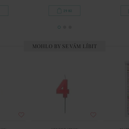
29 Kč
MOHLO BY SE VÁM LÍBIT