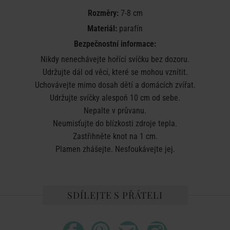
Rozměry:
7-8 cm
Materiál:
parafín
Bezpečnostní informace:
Nikdy nenechávejte hořící svíčku bez dozoru.
Udržujte dál od věcí, které se mohou vznítit.
Uchovávejte mimo dosah dětí a domácích zvířat.
Udržujte svíčky alespoň 10 cm od sebe.
Nepalte v průvanu.
Neumisťujte do blízkosti zdroje tepla.
Zastřihněte knot na 1 cm.
Plamen zhášejte. Nesfoukávejte jej.
SDÍLEJTE S PŘÁTELI