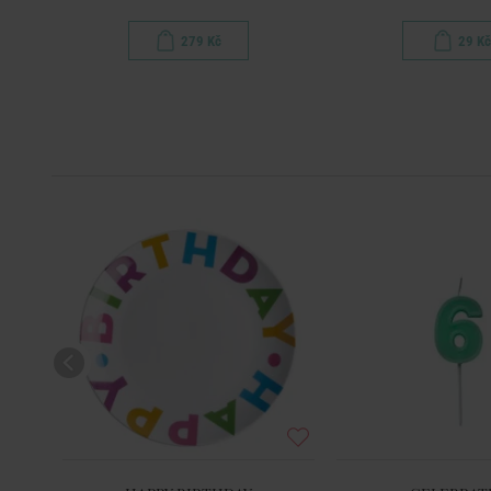
279 Kč
29 Kč