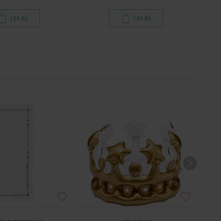
129 Kč
149 Kč