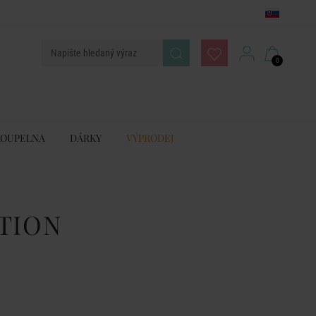
0
KOUPELNA
DÁRKY
VÝPRODEJ
TION