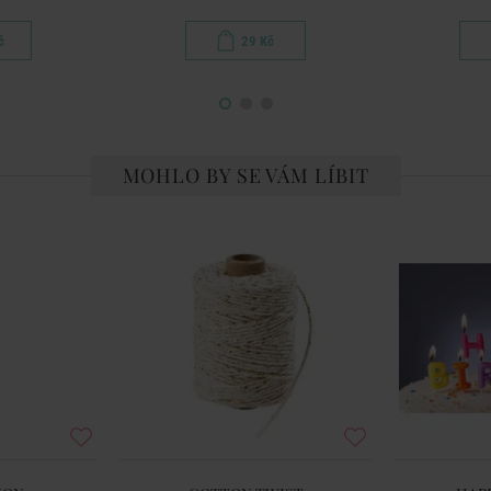
č
29 Kč
MOHLO BY SE VÁM LÍBIT