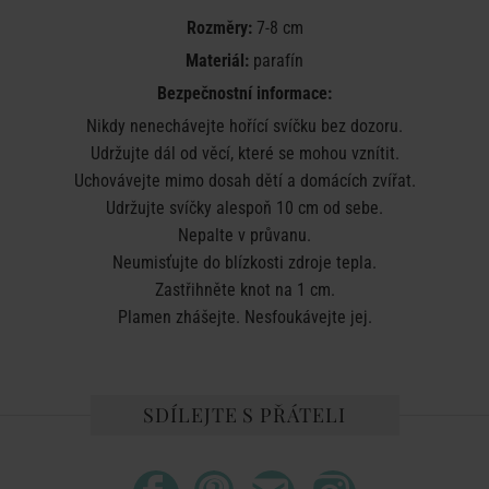
Rozměry:
7-8 cm
Materiál:
parafín
Bezpečnostní informace:
Nikdy nenechávejte hořící svíčku bez dozoru.
Udržujte dál od věcí, které se mohou vznítit.
Uchovávejte mimo dosah dětí a domácích zvířat.
Udržujte svíčky alespoň 10 cm od sebe.
Nepalte v průvanu.
Neumisťujte do blízkosti zdroje tepla.
Zastřihněte knot na 1 cm.
Plamen zhášejte. Nesfoukávejte jej.
SDÍLEJTE S PŘÁTELI