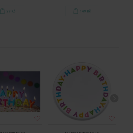
29 Kč
149 Kč