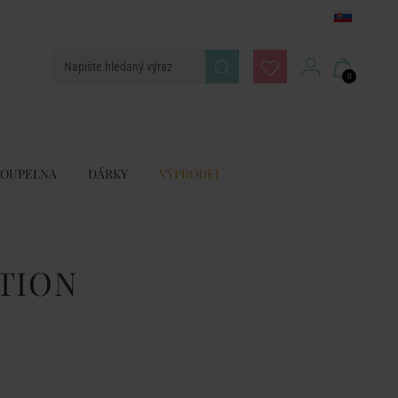
0
KOUPELNA
DÁRKY
VÝPRODEJ
TION