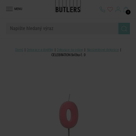
MENU
0
Domů
Dekorace a doplňky
Dekorace na oslavy
Narozeninové dekorace
CELEBRATION Svíčka č. 0