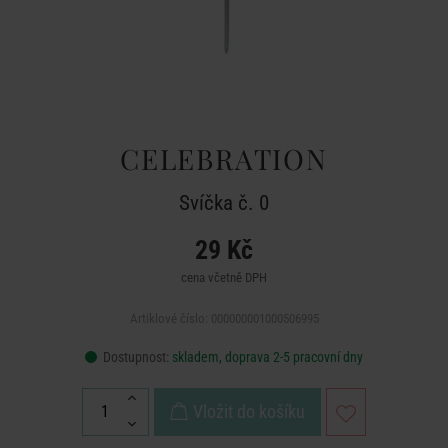
CELEBRATION
Svíčka č. 0
29 Kč
cena včetně DPH
Artiklové číslo: 000000001000506995
Dostupnost:
skladem, doprava 2-5 pracovní dny
Vložit do košíku