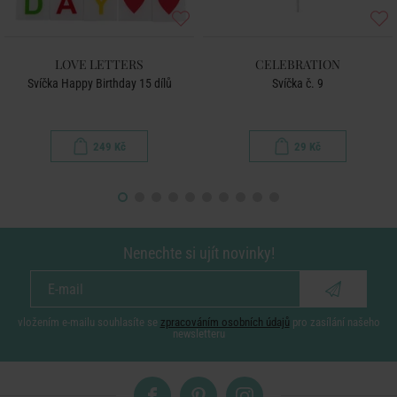
LOVE LETTERS
CELEBRATION
Svíčka Happy Birthday 15 dílů
Svíčka č. 9
249 Kč
29 Kč
Nenechte si ujít novinky!
vložením e-mailu souhlasíte se
zpracováním osobních údajů
pro zasílání našeho
newsletteru