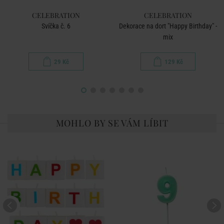
CELEBRATION
CELEBRATION
Svíčka č. 6
Dekorace na dort "Happy Birthday" -
mix
29 Kč
129 Kč
MOHLO BY SE VÁM LÍBIT