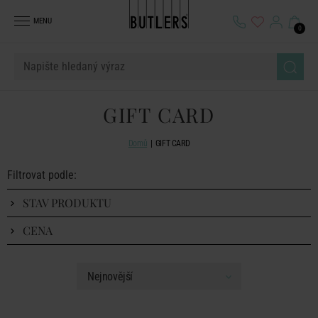
MENU
0
GIFT CARD
Domů
GIFT CARD
Filtrovat podle:
STAV PRODUKTU
CENA