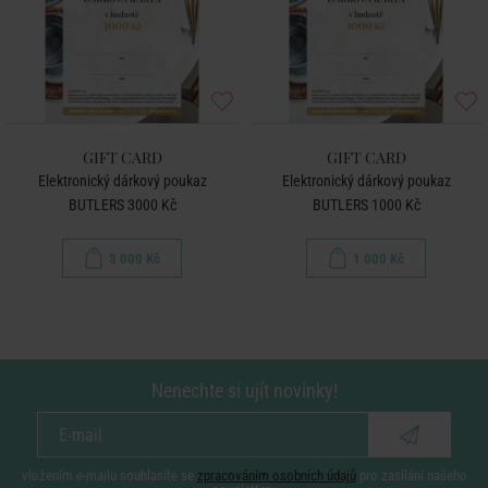
GIFT CARD
GIFT CARD
Elektronický dárkový poukaz
Elektronický dárkový poukaz
BUTLERS 3000 Kč
BUTLERS 1000 Kč
3 000 Kč
1 000 Kč
Nenechte si ujít novinky!
vložením e-mailu souhlasíte se
zpracováním osobních údajů
pro zasílání našeho