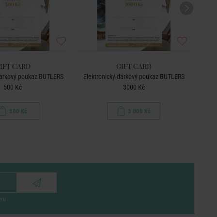
IFT CARD
GIFT CARD
dárkový poukaz BUTLERS
Elektronický dárkový poukaz BUTLERS
Elek
500 Kč
3000 Kč
500 Kč
3 000 Kč
eru