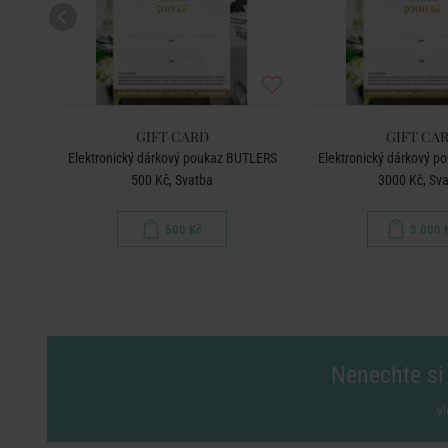
GIFT CARD
GIFT CA
TLERS
Elektronický dárkový poukaz BUTLERS
Elektronický dárkový 
500 Kč, Svatba
3000 Kč, Sv
500 Kč
3 000 
Nenechte si 
vl