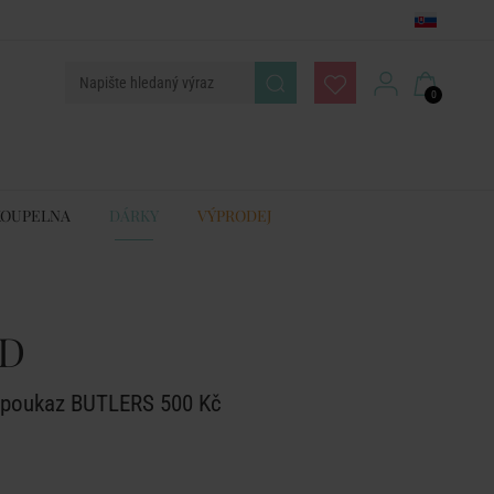
0
KOUPELNA
DÁRKY
VÝPRODEJ
RD
ý poukaz BUTLERS 500 Kč