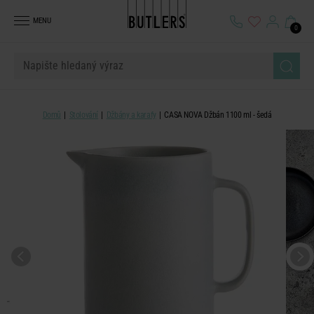
MENU
0
Domů
Stolování
Džbány a karafy
CASA NOVA Džbán 1100 ml - šedá