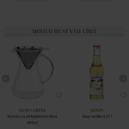
MOHLO BY SE VÁM LÍBIT
SLOW COFFEE
MONIN
Konvice na překapávanou kávu
Sirup vanilka 0,25 l
600ml