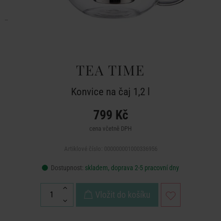
TEA TIME
Konvice na čaj 1,2 l
799 Kč
cena včetně DPH
Artiklové číslo: 000000001000336956
Dostupnost:
skladem, doprava 2-5 pracovní dny
Vložit do košíku