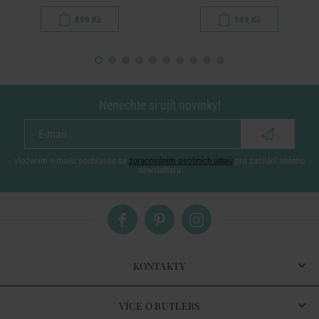
899 Kč
149 Kč
Nenechte si ujít novinky!
vložením e-mailu souhlasíte se
zpracováním osobních údajů
pro zasílání našeho
newsletteru
KONTAKTY
VÍCE O BUTLERS