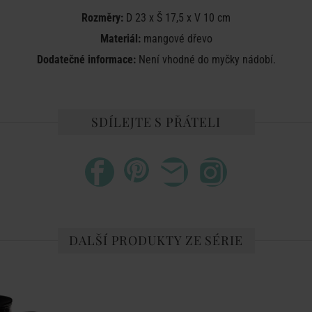
Rozměry:
D 23 x Š 17,5 x V 10 cm
Materiál:
mangové dřevo
Dodatečné informace:
Není vhodné do myčky nádobí.
SDÍLEJTE S PŘÁTELI
DALŠÍ PRODUKTY ZE SÉRIE