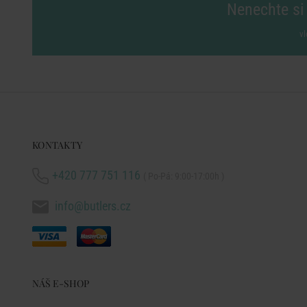
Nenechte si 
vl
KONTAKTY
+420 777 751 116
( Po-Pá: 9:00-17:00h )
info@butlers.cz
NÁŠ E-SHOP