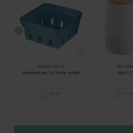
FRESH FRUIT
ME TIM
Keramické síto 16 x 16 cm - modrá
Dóza 1,2 
229 Kč
379 K